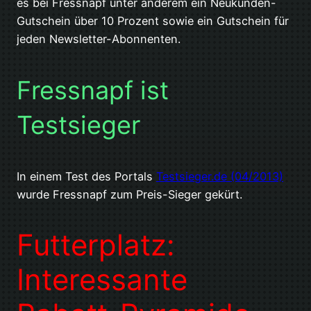
es bei Fressnapf unter anderem ein Neukunden-
Gutschein über 10 Prozent sowie ein Gutschein für
jeden Newsletter-Abonnenten.
Fressnapf ist
Testsieger
In einem Test des Portals
Testsieger.de (04/2013)
wurde Fressnapf zum Preis-Sieger gekürt.
Futterplatz:
Interessante