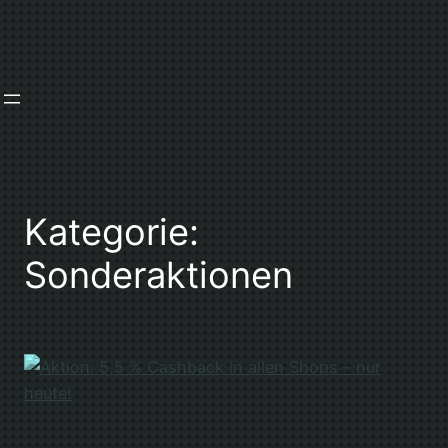
Zum
Inhalt
springen
Kategorie:
Sonderaktionen