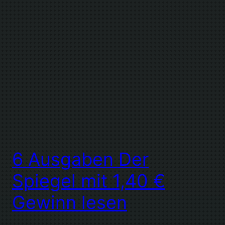
6 Ausgaben Der
Spiegel mit 1,40 €
Gewinn lesen