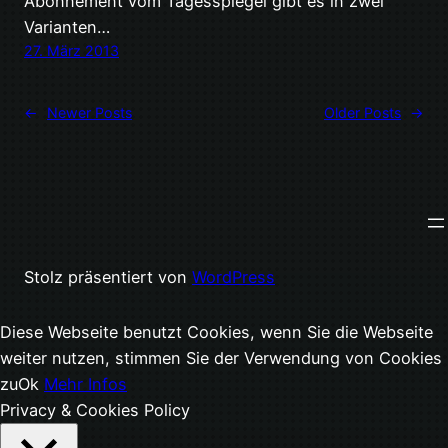
Abonnement vom Tagesspiegel gibt es in zwei
Varianten…
27. März 2013
←
Newer Posts
Older Posts
→
Stolz präsentiert von
WordPress
Diese Webseite benutzt Cookies, wenn Sie die Webseite
weiter nutzen, stimmen Sie der Verwendung von Cookies
zu
Ok
Mehr Infos
Privacy & Cookies Policy