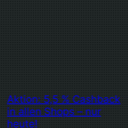
Aktion: 5,5 % Cashback
in allen Shops – nur
heute!