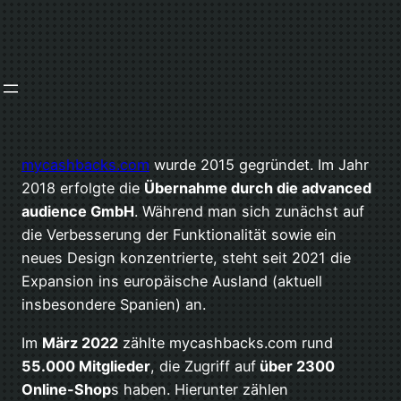
Zum
Inhalt
springen
mycashbacks.com
wurde 2015 gegründet. Im Jahr
2018 erfolgte die
Übernahme durch die advanced
audience GmbH
. Während man sich zunächst auf
die Verbesserung der Funktionalität sowie ein
neues Design konzentrierte, steht seit 2021 die
Expansion ins europäische Ausland (aktuell
insbesondere Spanien) an.
Im
März 2022
zählte mycashbacks.com rund
55.000 Mitglieder
, die Zugriff auf
über 2300
Online-Shop
s haben. Hierunter zählen