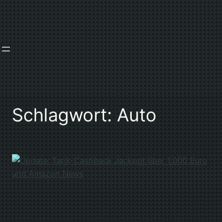
Zum
Inhalt
springen
Schlagwort:
Auto