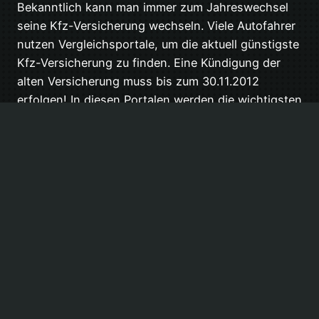
Bekanntlich kann man immer zum Jahreswechsel
seine Kfz-Versicherung wechseln. Viele Autofahrer
nutzen Vergleichsportale, um die aktuell günstigste
Kfz-Versicherung zu finden. Eine Kündigung der
alten Versicherung muss bis zum 30.11.2012
erfolgen! In diesen Portalen werden die wichtigsten
Persönlichen Daten, Daten zum versicherten
Fahrzeug sowie der gewünschte
Versicherungsumfang erfragt um im Anschluß aus
einer Vielzahl von Angeboten…
19. November 2012