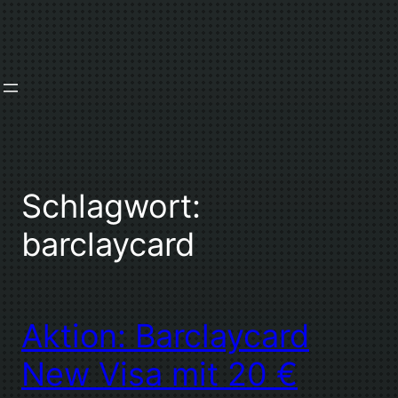
Zum
Inhalt
springen
Schlagwort:
barclaycard
Aktion: Barclaycard
New Visa mit 20 €