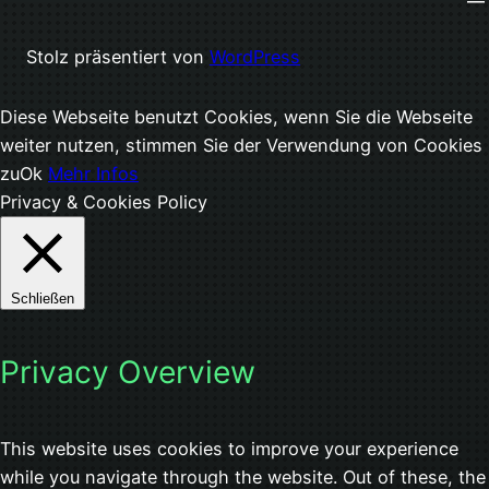
Stolz präsentiert von
WordPress
Diese Webseite benutzt Cookies, wenn Sie die Webseite
weiter nutzen, stimmen Sie der Verwendung von Cookies
zu
Ok
Mehr Infos
Privacy & Cookies Policy
Schließen
Privacy Overview
This website uses cookies to improve your experience
while you navigate through the website. Out of these, the