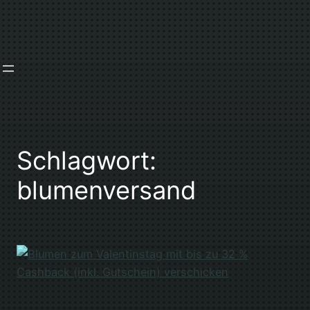
Zum
Inhalt
springen
Schlagwort:
blumenversand