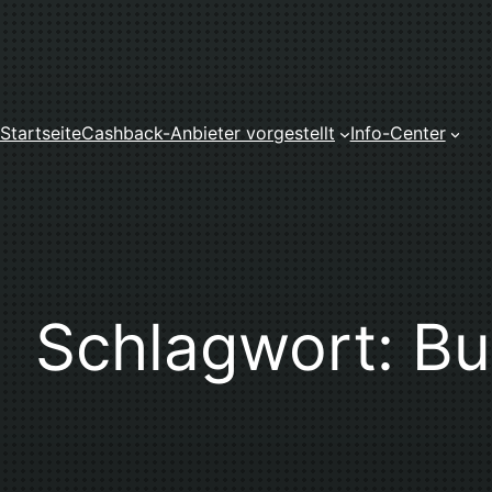
Zum
Inhalt
springen
Startseite
Cashback-Anbieter vorgestellt
Info-Center
Schlagwort:
Bu