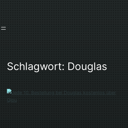
Zum
Inhalt
springen
Schlagwort:
Douglas