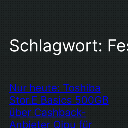
Schlagwort:
Fe
Nur heute: Toshiba
Stor.E Basics 500GB
über Cashback-
Anbieter Qipu für