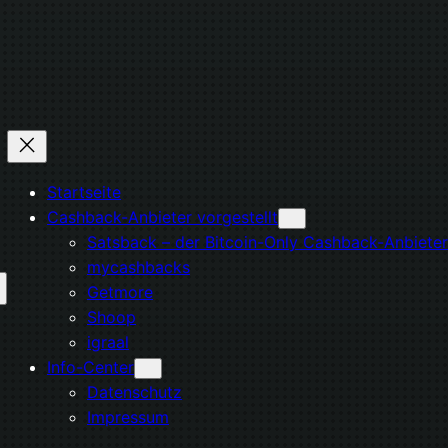
Startseite
Cashback-Anbieter vorgestellt
Satsback – der Bitcoin-Only Cashback-Anbieter
mycashbacks
Getmore
Shoop
igraal
Info-Center
Datenschutz
Impressum