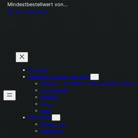
Mindestbestellwert von…
16. Dezember 2013
Startseite
Cashback-Anbieter vorgestellt
Satsback – der Bitcoin-Only Cashback-Anbieter
mycashbacks
Getmore
Shoop
igraal
Info-Center
Datenschutz
Impressum