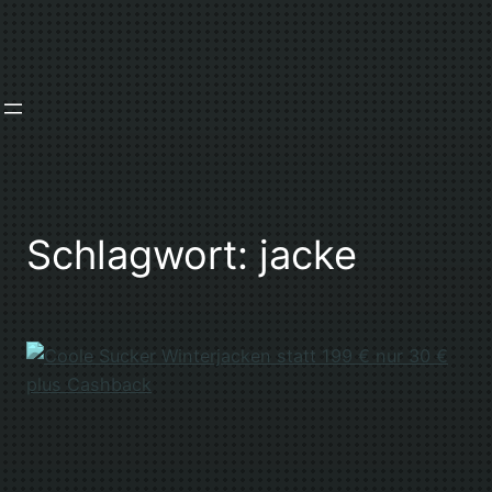
Zum
Inhalt
springen
Schlagwort:
jacke