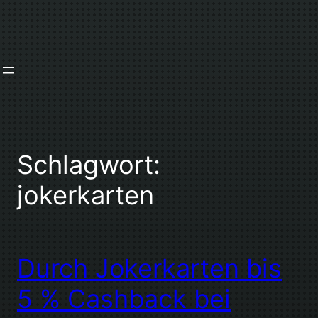
Zum
Inhalt
springen
Schlagwort:
jokerkarten
Durch Jokerkarten bis
5 % Cashback bei