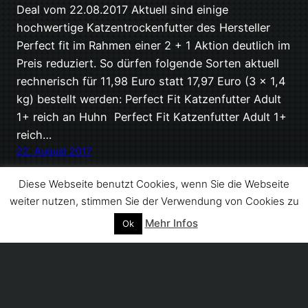
Deal vom 22.08.2017 Aktuell sind einige
hochwertige Katzentrockenfutter des Hersteller
Perfect fit im Rahmen einer 2 + 1 Aktion deutlich im
Preis reduziert. So dürfen folgende Sorten aktuell
rechnerisch für 11,98 Euro statt 17,97 Euro (3 x 1,4
kg) bestellt werden: Perfect Fit Katzenfutter Adult
1+ reich an Huhn Perfect Fit Katzenfutter Adult 1+
reich…
22. August 2017
Diese Webseite benutzt Cookies, wenn Sie die Webseite
weiter nutzen, stimmen Sie der Verwendung von Cookies zu
Mehr Infos
Ok
Stolz präsentiert von
WordPress