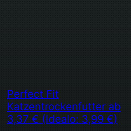
Perfect Fit
Katzentrockenfutter ab
3,37 € (Idealo: 3,99 €)