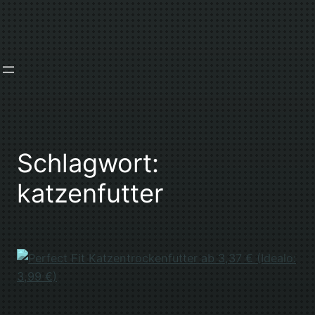
Zum
Inhalt
springen
Schlagwort:
katzenfutter