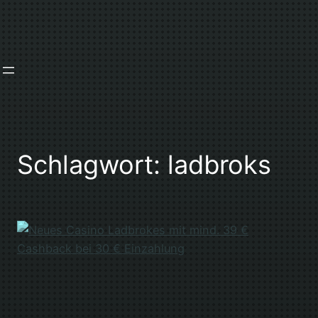
Zum
Inhalt
springen
Schlagwort:
ladbroks