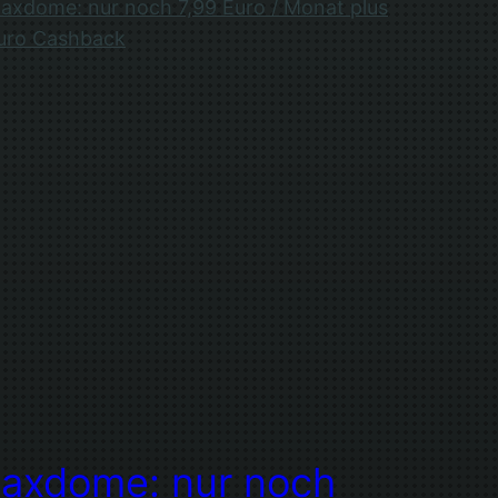
axdome: nur noch