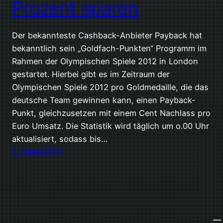
Prozent sparen
Der bekannteste Cashback-Anbieter Payback hat
bekanntlich sein „Goldfach-Punkten“ Programm im
Rahmen der Olympischen Spiele 2012 in London
gestartet. Hierbei gibt es im Zeitraum der
Olympischen Spiele 2012 pro Goldmedaille, die das
deutsche Team gewinnen kann, einen Payback-
Punkt, gleichzusetzen mit einem Cent Nachlass pro
Euro Umsatz. Die Statistik wird täglich um o.00 Uhr
aktualisiert, sodass bis…
4. August 2012