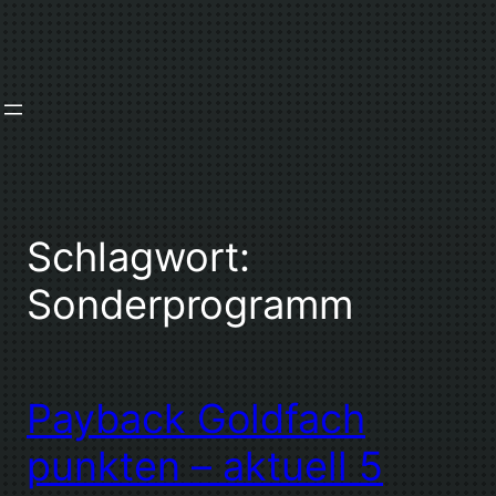
Zum
Inhalt
springen
Schlagwort:
Sonderprogramm
Payback Goldfach
punkten – aktuell 5