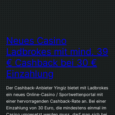
Neues Casino
Ladbrokes mit mind. 39
€ Cashback bei 30 €
Einzahlung
Der Cashback-Anbieter Yingiz bietet mit Ladbrokes
ein neues Online-Casino / Sportwettenportal mit
einer hervorragenden Cashback-Rate an. Bei einer
Einzahlung von 30 Euro, die mindestens einmal im
Casino umgesetzt werden muss, darf man sich bei