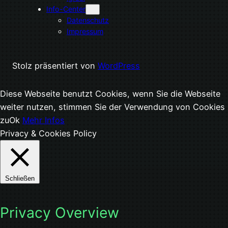
Info-Center
Datenschutz
Impressum
Stolz präsentiert von
WordPress
Diese Webseite benutzt Cookies, wenn Sie die Webseite
weiter nutzen, stimmen Sie der Verwendung von Cookies
zu
Ok
Mehr Infos
Privacy & Cookies Policy
Schließen
Privacy Overview