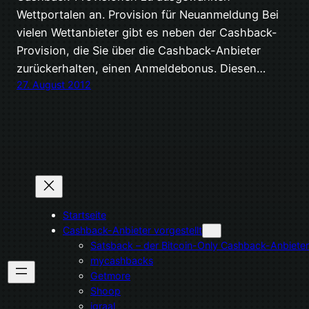
Wettportalen an. Provision für Neuanmeldung Bei
vielen Wettanbieter gibt es neben der Cashback-
Provision, die Sie über die Cashback-Anbieter
zurückerhalten, einen Anmeldebonus. Diesen…
27. August 2012
Startseite
Cashback-Anbieter vorgestellt
Satsback – der Bitcoin-Only Cashback-Anbieter
mycashbacks
Getmore
Shoop
igraal