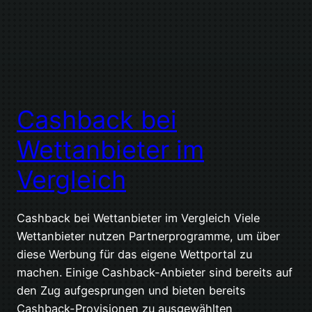
Cashback bei
Wettanbieter im
Vergleich
Cashback bei Wettanbieter im Vergleich Viele
Wettanbieter nutzen Partnerprogramme, um über
diese Werbung für das eigene Wettportal zu
machen. Einige Cashback-Anbieter sind bereits auf
den Zug aufgesprungen und bieten bereits
Cashback-Provisionen zu ausgewählten