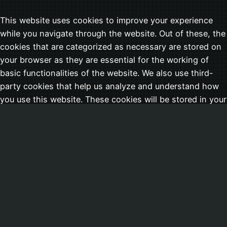
This website uses cookies to improve your experience
while you navigate through the website. Out of these, the
cookies that are categorized as necessary are stored on
your browser as they are essential for the working of
basic functionalities of the website. We also use third-
party cookies that help us analyze and understand how
you use this website. These cookies will be stored in your
browser only with your consent. You also have the option
to opt-out of these cookies. But opting out of some of
these cookies may affect your browsing experience.
Necessary
Necessary
immer aktiv
Necessary cookies are absolutely essential for the
website to function properly. This category only includes
cookies that ensures basic functionalities and security