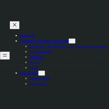
Zum
Inhalt
springen
Startseite
Cashback-Anbieter vorgestellt
Satsback – der Bitcoin-Only Cashback-Anbieter
mycashbacks
Getmore
Shoop
igraal
Info-Center
Datenschutz
Impressum