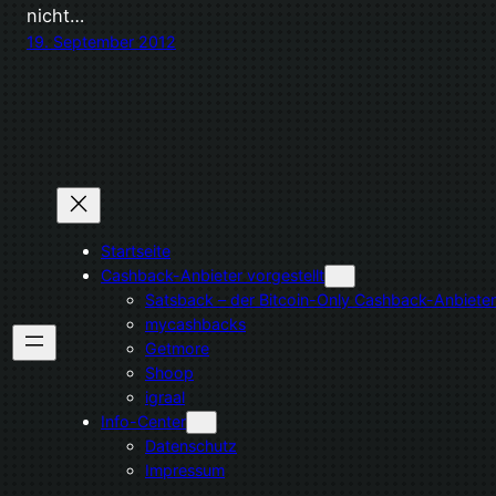
nicht…
19. September 2012
Startseite
Cashback-Anbieter vorgestellt
Satsback – der Bitcoin-Only Cashback-Anbieter
mycashbacks
Getmore
Shoop
igraal
Info-Center
Datenschutz
Impressum