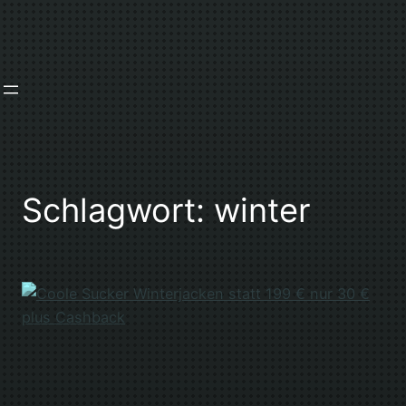
Zum
Inhalt
springen
Schlagwort:
winter