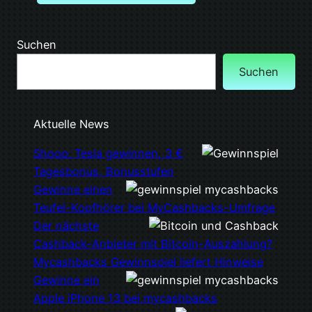
Suchen
Suchen
Aktuelle News
Shoop: Tesla gewinnen, 3 €
Tagesbonus, Bonusstufen
Gewinne einen
Teufel-Kopfhörer bei MyCashbacks-Umfrage
Der nächste
Cashback-Anbieter mit Bitcoin-Auszahlung?
Mycashbacks Gewinnspiel liefert Hinweise
Gewinne ein
Apple iPhone 13 bei mycashbacks