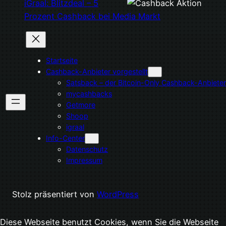
iGraal: Blitzdeal – 5
Prozent Cashback bei Media Markt
Startseite
Cashback-Anbieter vorgestellt
Satsback – der Bitcoin-Only Cashback-Anbieter
mycashbacks
Getmore
Shoop
igraal
Info-Center
Datenschutz
Impressum
Stolz präsentiert von
WordPress
Diese Webseite benutzt Cookies, wenn Sie die Webseite