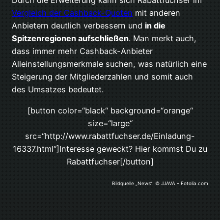
Durch die Erweiterung kann sich Rabattfuchser im
Vergleich der Cashback-Quoten
mit anderen
Anbietern deutlich verbessern und
in die
Spitzenregionen aufschließen
. Man merkt auch,
dass immer mehr Cashback-Anbieter
Alleinstellungsmerkmale suchen, was natürlich eine
Steigerung der Mitgliederzahlen und somit auch
des Umsatzes bedeutet.
[button color=“black“ background=“orange“
size=“large“
src=“http://www.rabattfuchser.de/Einladung-
16337.html“]Interesse geweckt? Hier kommst Du zu
Rabattfuchser[/button]
Bildquelle „News“: © JJAVA – Fotolia.com