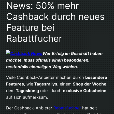
News: 50% mehr
Cashback durch neues
Feature bei
Rabattfucher
Wer Erfolg im Geschäft haben
möchte, muss oftmals einen besonderen,
bestenfalls einmaligen Weg wählen.
Viele Cashback-Anbieter machen durch
besondere
Features
, wie
Tagesrallys
, einem
Shop der Woche
,
dem
Tageskönig
oder durch
exclusive Gutscheine
auf sich aufmerksam.
Der Cashback-Anbieter
Rabattfuchser
hat seit