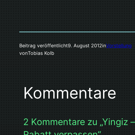
Beitrag veröffentlicht
9. August 2012
in
Vorstellung
von
Tobias Kolb
Kommentare
2 Kommentare zu „Yingiz –
Rabatt verpassen“