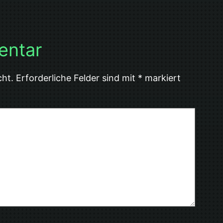
entar
cht.
Erforderliche Felder sind mit
*
markiert