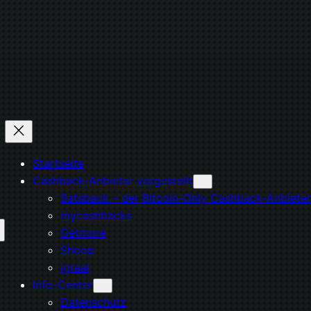
Startseite
Cashback-Anbieter vorgestellt
Satsback – der Bitcoin-Only Cashback-Anbieter
mycashbacks
Getmore
Shoop
igraal
Info-Center
Datenschutz