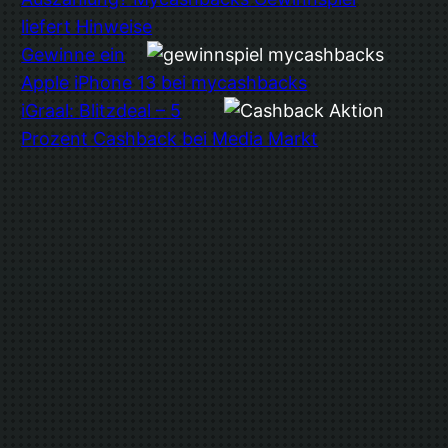
liefert Hinweise
Gewinne ein
Apple iPhone 13 bei mycashbacks
iGraal: Blitzdeal – 5
Prozent Cashback bei Media Markt