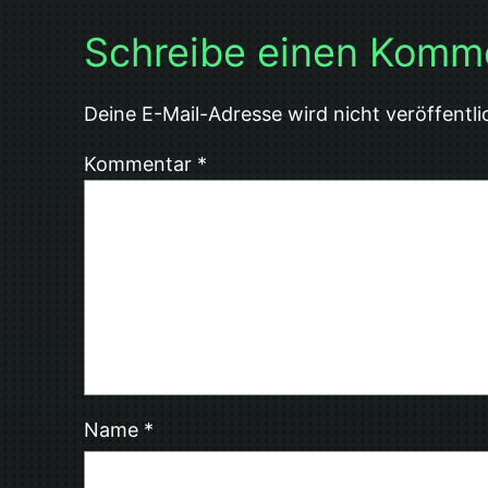
Schreibe einen Komm
Deine E-Mail-Adresse wird nicht veröffentli
Kommentar
*
Name
*