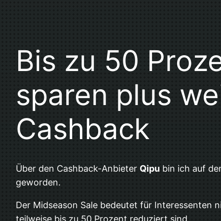
Bis zu 50 Proz
sparen plus we
Cashback
Über den Cashback-Anbieter
Qipu
bin ich auf d
geworden.
Der Midseason Sale bedeutet für Interessenten nic
teilweise bis zu 50 Prozent reduziert sind.