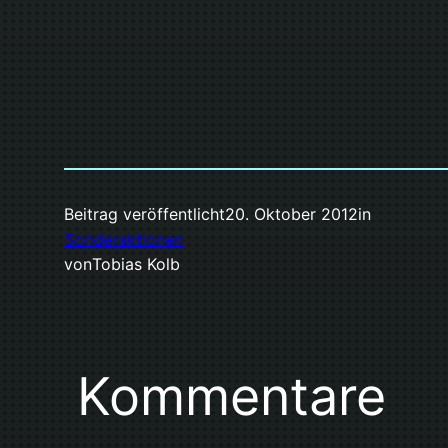
Beitrag veröffentlicht
20. Oktober 2012
in
Sonderaktionen
von
Tobias Kolb
Kommentare