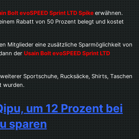
in Bolt evoSPEED Sprint LTD Spike
erwähnen.
 einem Rabatt von 50 Prozent belegt und kostet
n Mitglieder eine zusätzliche Sparmöglichkeit von
 dann der
Usain Bolt evoSPEED Sprint LTD
 weiterer Sportschuhe, Rucksäcke, Shirts, Taschen
rt wurden.
ipu, um 12 Prozent bei
u sparen