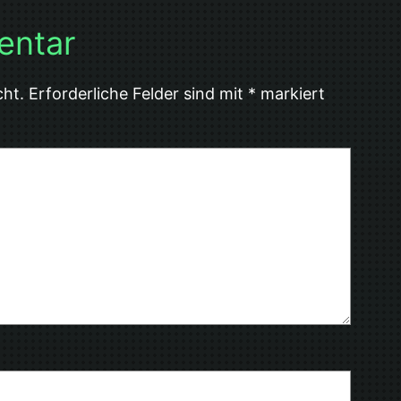
entar
cht.
Erforderliche Felder sind mit
*
markiert