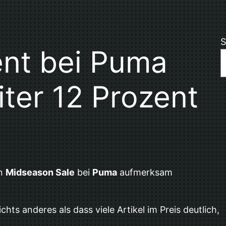
S
ent bei Puma
iter 12 Prozent
en
Midseason Sale
bei
Puma
aufmerksam
hts anderes als dass viele Artikel im Preis deutlich,