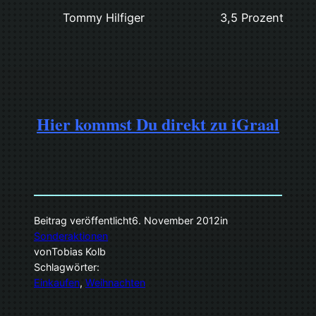
Tommy Hilfiger
3,5 Prozent
Hier kommst Du direkt zu iGraal
Beitrag veröffentlicht
6. November 2012
in
Sonderaktionen
von
Tobias Kolb
Schlagwörter:
Einkaufen
, 
Weihnachten