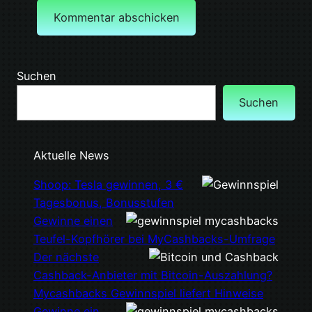
Suchen
Suchen
Aktuelle News
Shoop: Tesla gewinnen, 3 €
Tagesbonus, Bonusstufen
Gewinne einen
Teufel-Kopfhörer bei MyCashbacks-Umfrage
Der nächste
Cashback-Anbieter mit Bitcoin-Auszahlung?
Mycashbacks Gewinnspiel liefert Hinweise
Gewinne ein