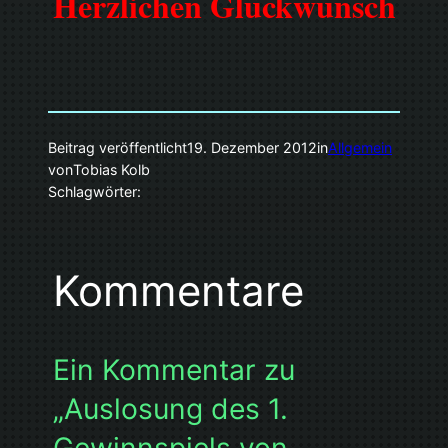
Herzlichen Glückwunsch
Beitrag veröffentlicht
19. Dezember 2012
in
Allgemein
von
Tobias Kolb
Schlagwörter:
Kommentare
Ein Kommentar zu
„Auslosung des 1.