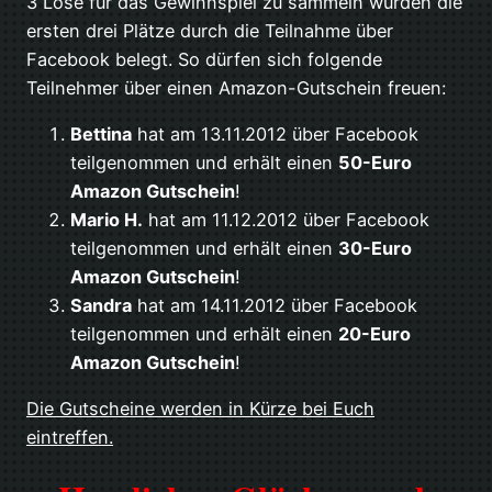
3 Lose für das Gewinnspiel zu sammeln wurden die
ersten drei Plätze durch die Teilnahme über
Facebook belegt. So dürfen sich folgende
Teilnehmer über einen Amazon-Gutschein freuen:
Bettina
hat am 13.11.2012 über Facebook
teilgenommen und erhält einen
50-Euro
Amazon Gutschein
!
Mario H.
hat am 11.12.2012 über Facebook
teilgenommen und erhält einen
30-Euro
Amazon Gutschein
!
Sandra
hat am 14.11.2012 über Facebook
teilgenommen und erhält einen
20-Euro
Amazon Gutschein
!
Die Gutscheine werden in Kürze bei Euch
eintreffen.