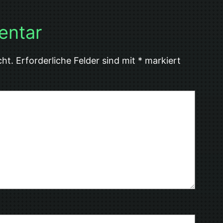
entar
cht.
Erforderliche Felder sind mit
*
markiert