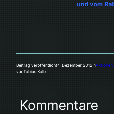
und vom Raba
Beitrag veröffentlicht
4. Dezember 2012
in
Aktionen
von
Tobias Kolb
Kommentare