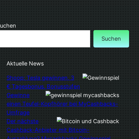
uchen
Suchen
Aktuelle News
Shoop: Tesla gewinnen, 3
€ Tagesbonus, Bonusstufen
Gewinne
einen Teufel-Kopfhörer bei MyCashbacks-
Umfrage
Der nächste
Cashback-Anbieter mit Bitcoin-
Auszahlung? Mycashbacks Gewinnspiel