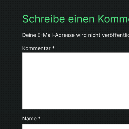
Schreibe einen Komm
Deine E-Mail-Adresse wird nicht veröffentli
Kommentar
*
Name
*