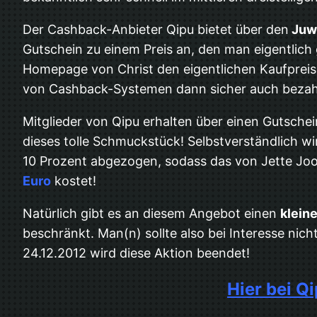
Der Cashback-Anbieter Qipu bietet über den
Juwe
Gutschein zu einem Preis an, den man eigentlich g
Homepage von Christ den eigentlichen Kaufprei
von Cashback-Systemen dann sicher auch bezah
Mitglieder von Qipu erhalten über einen Gutsche
dieses tolle Schmuckstück! Selbstverständlich 
10 Prozent abgezogen, sodass das von Jette Joop
Euro
kostet!
Natürlich gibt es an diesem Angebot einen
klein
beschränkt. Man(n) sollte also bei Interesse nic
24.12.2012 wird diese Aktion beendet!
Hier bei Q