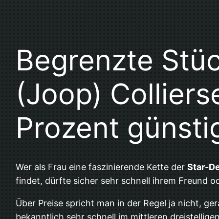
Begrenzte Stüc
(Joop) Colliers
Prozent günsti
Wer als Frau eine faszinierende Kette der
Star-De
findet, dürfte sicher sehr schnell ihrem Freund 
Über Preise spricht man in der Regel ja nicht, 
bekanntlich sehr schnell im mittleren dreistellige