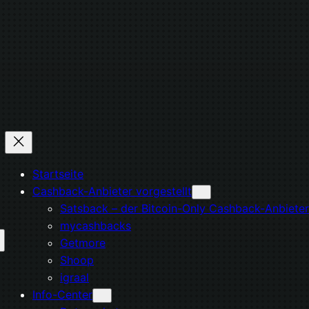
Startseite
Cashback-Anbieter vorgestellt
Satsback – der Bitcoin-Only Cashback-Anbieter
mycashbacks
Getmore
Shoop
igraal
Info-Center