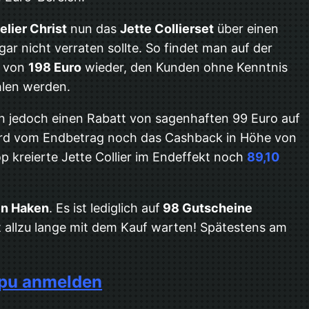
lier Christ
nun das
Jette Collierset
über einen
ar nicht verraten sollte. So findet man auf der
s von
198 Euro
wieder, den Kunden ohne Kenntnis
len werden.
in jedoch einen Rabatt von sagenhaften 99 Euro auf
wird vom Endbetrag noch das Cashback in Höhe von
 kreierte Jette Collier im Endeffekt noch
89,10
en Haken
. Es ist lediglich auf
98 Gutscheine
ht allzu lange mit dem Kauf warten! Spätestens am
ipu anmelden