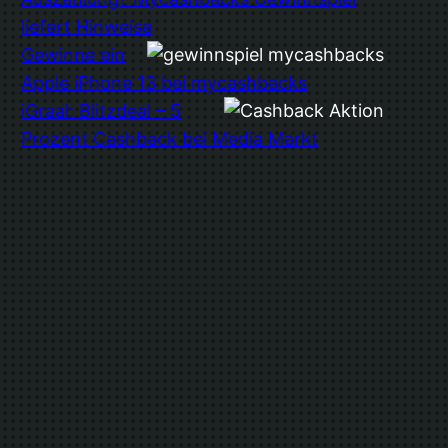
liefert Hinweise
Gewinne ein
Apple iPhone 13 bei mycashbacks
iGraal: Blitzdeal – 5
Prozent Cashback bei Media Markt