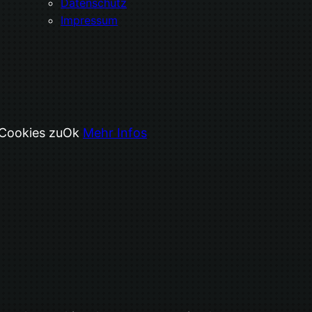
Datenschutz
Impressum
 Cookies zu
Ok
Mehr Infos