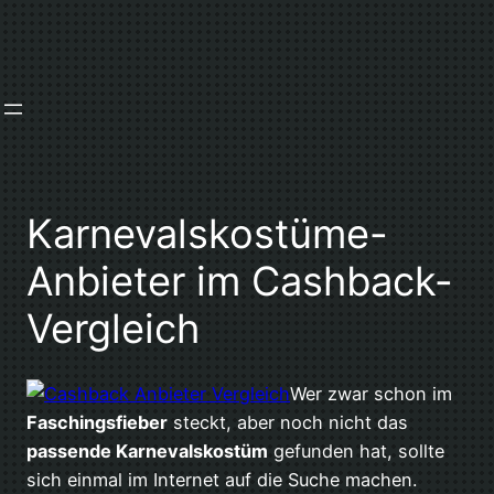
Zum
Inhalt
springen
Karnevalskostüme-
Anbieter im Cashback-
Vergleich
Wer zwar schon im
Faschingsfieber
steckt, aber noch nicht das
passende Karnevalskostüm
gefunden hat, sollte
sich einmal im Internet auf die Suche machen.