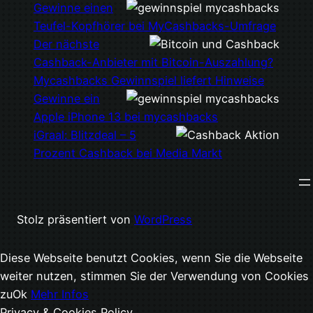
Gewinne einen
Teufel-Kopfhörer bei MyCashbacks-Umfrage
Der nächste
Cashback-Anbieter mit Bitcoin-Auszahlung?
Mycashbacks Gewinnspiel liefert Hinweise
Gewinne ein
Apple iPhone 13 bei mycashbacks
iGraal: Blitzdeal – 5
Prozent Cashback bei Media Markt
Stolz präsentiert von
WordPress
Diese Webseite benutzt Cookies, wenn Sie die Webseite
weiter nutzen, stimmen Sie der Verwendung von Cookies
zu
Ok
Mehr Infos
Privacy & Cookies Policy