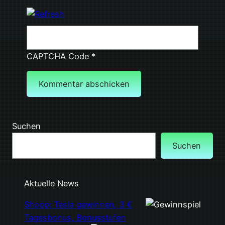
CAPTCHA Code
*
Suchen
Suchen
Aktuelle News
Shoop: Tesla gewinnen, 3 €
Tagesbonus, Bonusstufen