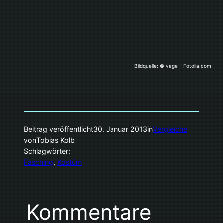
Bildquelle: © vege – Fotolia.com
Beitrag veröffentlicht
30. Januar 2013
in
Vergleiche
von
Tobias Kolb
Schlagwörter:
Fasching
, 
Kostüm
Kommentare