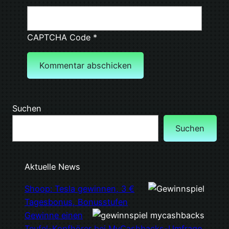
CAPTCHA Code
*
Suchen
Suchen
Aktuelle News
Shoop: Tesla gewinnen, 3 €
Tagesbonus, Bonusstufen
Gewinne einen
Teufel-Kopfhörer bei MyCashbacks-Umfrage