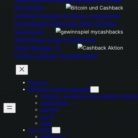
Der nächste
Cashback-Anbieter mit Bitcoin-Auszahlung?
Mycashbacks Gewinnspiel liefert Hinweise
Gewinne ein
Apple iPhone 13 bei mycashbacks
iGraal: Blitzdeal – 5
Prozent Cashback bei Media Markt
Startseite
Cashback-Anbieter vorgestellt
Satsback – der Bitcoin-Only Cashback-Anbieter
mycashbacks
Getmore
Shoop
igraal
Info-Center
Datenschutz