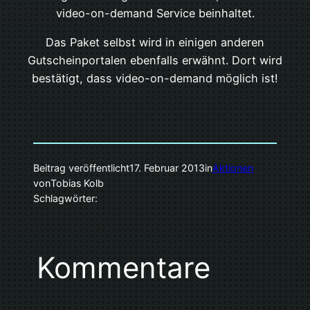
video-on-demand Service beinhaltet.
Das Paket selbst wird in einigen anderen
Gutscheinportalen ebenfalls erwähnt. Dort wird
bestätigt, dass video-on-demand möglich ist!
Beitrag veröffentlicht
17. Februar 2013
in
Aktionen
von
Tobias Kolb
Schlagwörter:
Kommentare