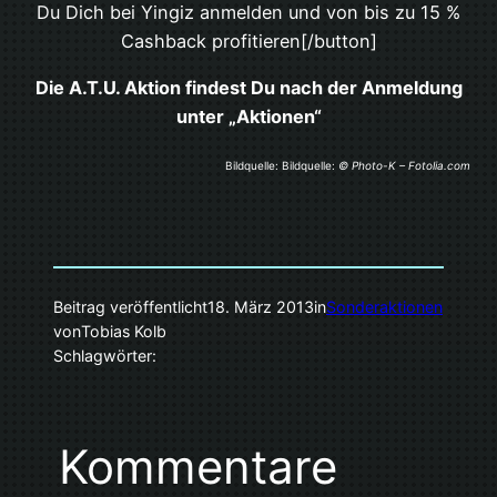
Du Dich bei Yingiz anmelden und von bis zu 15 %
Cashback profitieren[/button]
Die A.T.U. Aktion findest Du nach der Anmeldung
unter „Aktionen“
Bildquelle: Bildquelle:
© Photo-K – Fotolia.com
Beitrag veröffentlicht
18. März 2013
in
Sonderaktionen
von
Tobias Kolb
Schlagwörter:
Kommentare