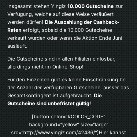
Insgesamt stehen Yingiz
10.000 Gutscheine
zur
Verfügung, welche auf diese Weise veräußert
werden dürfen!
Die Auszahlung der Cashback-
Raten
erfolgt, sobald die 10.000 Gutscheine
verkauft wurden oder wenn die Aktion Ende Juni
ausläuft.
Die Gutscheine sind in allen Filialen einlösbar,
allerdings nicht im Online-Shop!
Für den Einzelnen gibt es keine Einschränkung bei
der Anzahl der verfügbaren Gutscheine, ausser das
Gesamtkontingent ist aufgebraucht.
Die
Gutscheine sind unbefristet gültig!
[button color=“#COLOR_CODE“
background=“yellow“ size=“large“
src=“http://www.yingiz.com/42436/“]Hier kannst