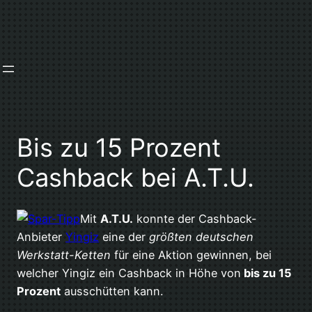
Zum
Inhalt
springen
Bis zu 15 Prozent
Cashback bei A.T.U.
Mit
A.T.U.
konnte der Cashback-
Anbieter
Yingiz
eine der
größten deutschen
Werkstatt-Ketten
für eine Aktion gewinnen, bei
welcher Yingiz ein Cashback in Höhe von
bis zu 15
Prozent
ausschütten kann.