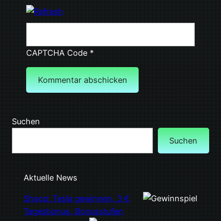
CAPTCHA Code
*
Suchen
Suchen
Aktuelle News
Shoop: Tesla gewinnen, 3 €
Tagesbonus, Bonusstufen