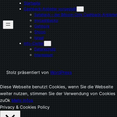
Startseite
Cashback-Anbieter vorgestellt
Satsback – der Bitcoin-Only Cashback-Anbieter
mycashbacks
Getmore
Shoop
igraal
Info-Center
Datenschutz
Impressum
Stolz präsentiert von
WordPress
Diese Webseite benutzt Cookies, wenn Sie die Webseite
weiter nutzen, stimmen Sie der Verwendung von Cookies
zu
Ok
Mehr Infos
Privacy & Cookies Policy