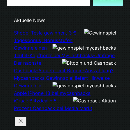
Aktuelle News
Shoop: Tesla gewinnen, 3 €
Tagesbonus, Bonusstufen
Gewinne einen
Teufel-Kopfhörer bei MyCashbacks-Umfrage
Der nächste
Cashback-Anbieter mit Bitcoin-Auszahlung?
Mycashbacks Gewinnspiel liefert Hinweise
Gewinne ein
Apple iPhone 13 bei mycashbacks
iGraal: Blitzdeal – 5
Prozent Cashback bei Media Markt