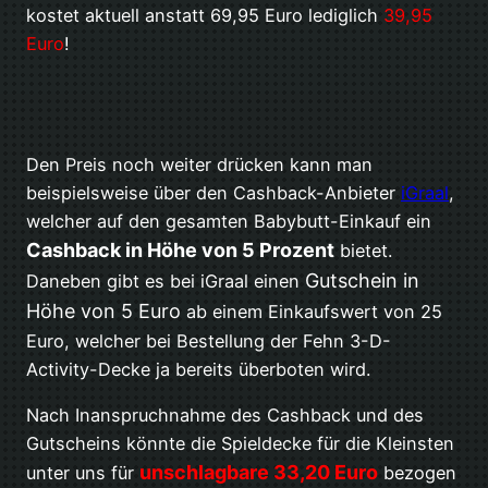
kostet aktuell anstatt 69,95 Euro lediglich
39,95
Euro
!
Den Preis noch weiter drücken kann man
beispielsweise über den Cashback-Anbieter
iGraal
,
welcher auf den gesamten Babybutt-Einkauf ein
Cashback in Höhe von 5 Prozent
bietet.
Gutschein in
Daneben gibt es bei iGraal einen
Höhe von 5 Euro
ab einem Einkaufswert von 25
Euro, welcher bei Bestellung der Fehn 3-D-
Activity-Decke ja bereits überboten wird.
Nach Inanspruchnahme des Cashback und des
Gutscheins könnte die Spieldecke für die Kleinsten
unschlagbare 33,20 Euro
unter uns für
bezogen