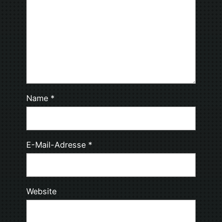
Name
*
E-Mail-Adresse
*
Website