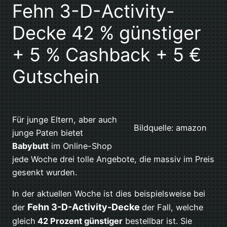
Fehn 3-D-Activity-
Decke 42 % günstiger
+ 5 % Cashback + 5 €
Gutschein
Für junge Eltern, aber auch
Bildquelle: amazon
junge Paten bietet
Babybutt
im Online-Shop
jede Woche drei tolle Angebote, die massiv im Preis
gesenkt wurden.
In der aktuellen Woche ist dies beispielsweise bei
Fehn 3-D-Activity-Decke
der
der Fall, welche
gleich
42 Prozent günstiger
bestellbar ist. Sie