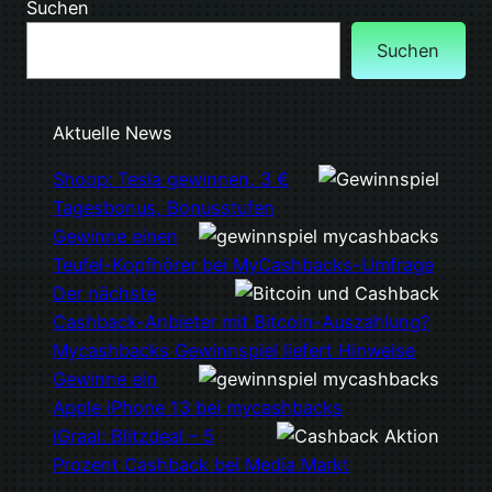
Suchen
Suchen
Aktuelle News
Shoop: Tesla gewinnen, 3 €
Tagesbonus, Bonusstufen
Gewinne einen
Teufel-Kopfhörer bei MyCashbacks-Umfrage
Der nächste
Cashback-Anbieter mit Bitcoin-Auszahlung?
Mycashbacks Gewinnspiel liefert Hinweise
Gewinne ein
Apple iPhone 13 bei mycashbacks
iGraal: Blitzdeal – 5
Prozent Cashback bei Media Markt