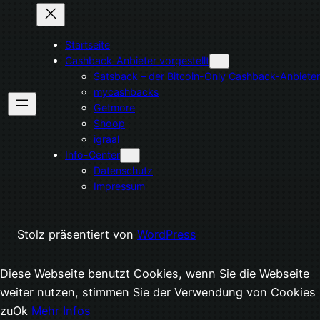
Startseite
Cashback-Anbieter vorgestellt
Satsback – der Bitcoin-Only Cashback-Anbieter
mycashbacks
Getmore
Shoop
igraal
Info-Center
Datenschutz
Impressum
Stolz präsentiert von
WordPress
Diese Webseite benutzt Cookies, wenn Sie die Webseite
weiter nutzen, stimmen Sie der Verwendung von Cookies
zu
Ok
Mehr Infos