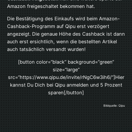
Amazon freigeschaltet bekommen hat.
Die Bestätigung des Einkaufs wird beim Amazon-
Cashback-Programm auf Qipu erst verzögert
angezeigt. Die genaue Höhe des Cashback ist dann
auch erst ersichtlich, wenn die bestellten Artikel
auch tatsächlich versandt wurden!
[button color=“black“ background=“green“
size=“large“
src=“https://www.qipu.de/invite/rNgC6w3ih6/“]Hier
kannst Du Dich bei Qipu anmelden und 5 Prozent
sparen[/button]
Bildquelle: Qipu