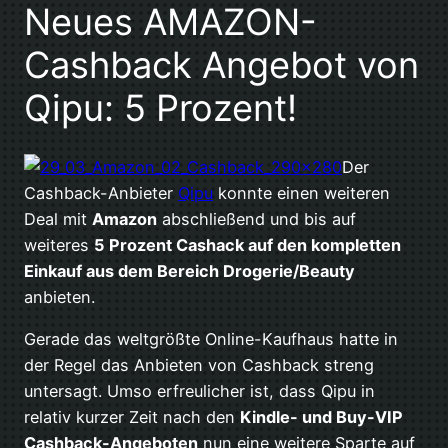
Neues AMAZON-
Cashback Angebot von
Qipu: 5 Prozent!
Der
Cashback-Anbieter
Qipu
konnte einen weiteren
Deal mit
Amazon
abschließend und bis auf
weiteres
5 Prozent Cashack auf den kompletten
Einkauf aus dem Bereich Drogerie/Beauty
anbieten.
Gerade das weltgrößte Online-Kaufhaus hatte in
der Regel das Anbieten von Cashback streng
untersagt. Umso erfreulicher ist, dass Qipu in
relativ kurzer Zeit nach den
Kindle- und Buy-VIP
Cashback-Angeboten
nun eine weitere Sparte auf