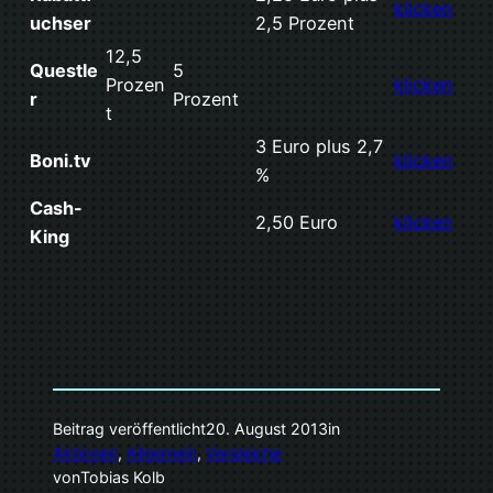
klicken
uchser
2,5 Prozent
12,5
Questle
5
Prozen
klicken
r
Prozent
t
3 Euro plus 2,7
Boni.tv
klicken
%
Cash-
2,50 Euro
klicken
King
Beitrag veröffentlicht
20. August 2013
in
Aktionen
, 
Allgemein
, 
Vergleiche
von
Tobias Kolb