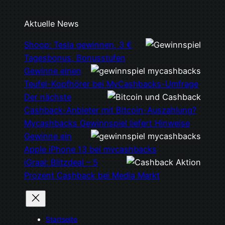
Aktuelle News
Shoop: Tesla gewinnen, 3 €
Tagesbonus, Bonusstufen
Gewinne einen
Teufel-Kopfhörer bei MyCashbacks-Umfrage
Der nächste
Cashback-Anbieter mit Bitcoin-Auszahlung?
Mycashbacks Gewinnspiel liefert Hinweise
Gewinne ein
Apple iPhone 13 bei mycashbacks
iGraal: Blitzdeal – 5
Prozent Cashback bei Media Markt
Startseite