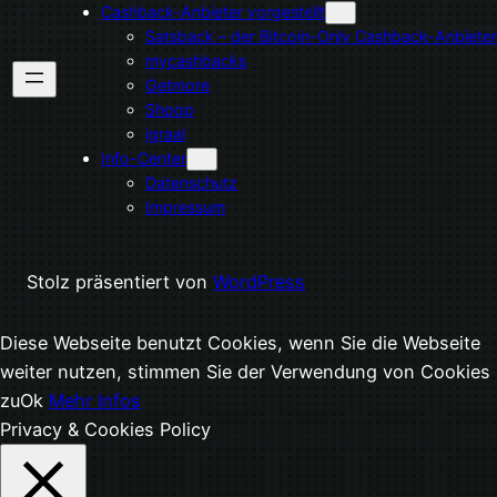
Cashback-Anbieter vorgestellt
Satsback – der Bitcoin-Only Cashback-Anbieter
mycashbacks
Getmore
Shoop
igraal
Info-Center
Datenschutz
Impressum
Stolz präsentiert von
WordPress
Diese Webseite benutzt Cookies, wenn Sie die Webseite
weiter nutzen, stimmen Sie der Verwendung von Cookies
zu
Ok
Mehr Infos
Privacy & Cookies Policy