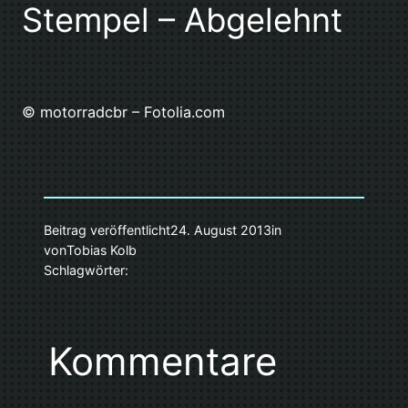
Stempel – Abgelehnt
© motorradcbr – Fotolia.com
Beitrag veröffentlicht
24. August 2013
in
von
Tobias Kolb
Schlagwörter:
Kommentare