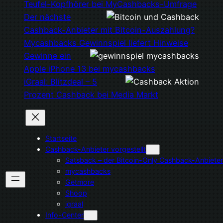
Teufel-Kopfhörer bei MyCashbacks-Umfrage
Der nächste
Cashback-Anbieter mit Bitcoin-Auszahlung?
Mycashbacks Gewinnspiel liefert Hinweise
Gewinne ein
Apple iPhone 13 bei mycashbacks
iGraal: Blitzdeal – 5
Prozent Cashback bei Media Markt
Startseite
Cashback-Anbieter vorgestellt
Satsback – der Bitcoin-Only Cashback-Anbieter
mycashbacks
Getmore
Shoop
igraal
Info-Center