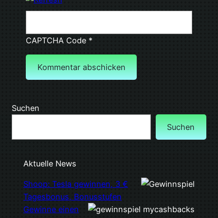
CAPTCHA Code
*
Suchen
Suchen
Aktuelle News
Shoop: Tesla gewinnen, 3 €
Tagesbonus, Bonusstufen
Gewinne einen