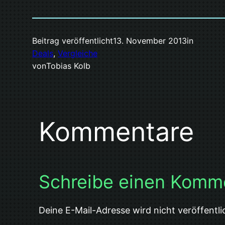
Beitrag veröffentlicht
13. November 2013
in
Deals
, 
Vergleiche
von
Tobias Kolb
Kommentare
Schreibe einen Komm
Deine E-Mail-Adresse wird nicht veröffentli