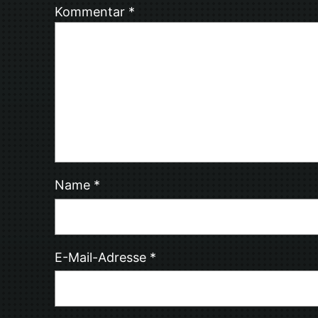
Kommentar
*
Name
*
E-Mail-Adresse
*