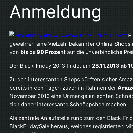
Anmeldung
E
gewähren eine Vielzahl bekannter Online-Shops 
von
bis zu 90 Prozent
auf die unverbindliche Pr
Der Black-Friday 2013 findet am
28.11.2013 ab 1
Zu den interessanten Shops dürften sicher Ama
bereits in den Tagen zuvor im Rahmen der
Amazo
November 2013 eine Unmenge an echten Schnäpp
sich daher interessante Schnäppchen machen.
Als zentrale Anlaufstelle rund zum den Black-Friday
BlackFridaySale heraus, welches registrierten Mi