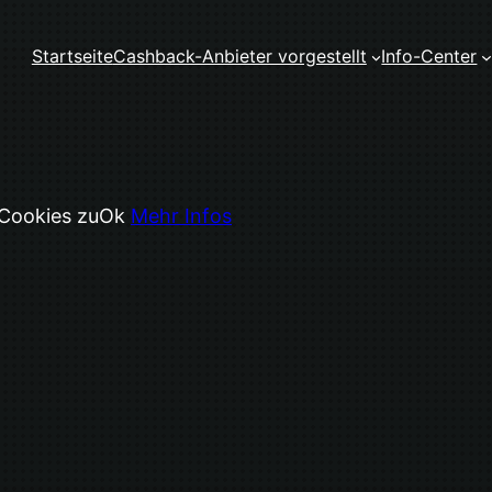
Startseite
Cashback-Anbieter vorgestellt
Info-Center
 Cookies zu
Ok
Mehr Infos