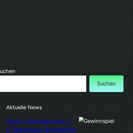
uchen
Suchen
Aktuelle News
Shoop: Tesla gewinnen, 3
€ Tagesbonus, Bonusstufen