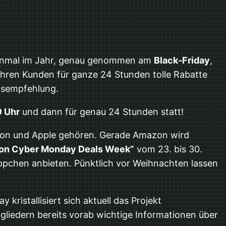
inmal im Jahr, genau genommen am
Black-Friday
,
ihren Kunden für ganze 24 Stunden tolle Rabatte
eisempfehlung.
9 Uhr
und dann für genau 24 Stunden statt!
zon und Apple gehören. Gerade Amazon wird
n Cyber Monday Deals Week”
vom 23. bis 30.
chen anbieten. Pünktlich vor Weihnachten lassen
 kristallisiert sich aktuell das Projekt
tgliedern bereits vorab wichtige Informationen über