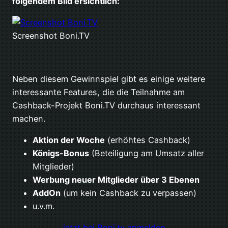
folgendem Bild ersichtlich:
Screenshot Boni.TV
Neben diesem Gewinnspiel gibt es einige weitere
interessante Features, die die Teilnahme am
Cashback-Projekt Boni.TV durchaus interessant
machen.
Aktion der Woche
(erhöhtes Cashback)
Königs-Bonus
(Beteiligung am Umsatz aller
Mitglieder)
Werbung neuer Mitglieder über 3 Ebenen
AddOn
(um kein Cashback zu verpassen)
u.v.m.
jetzt bei Boni.tv anmelden