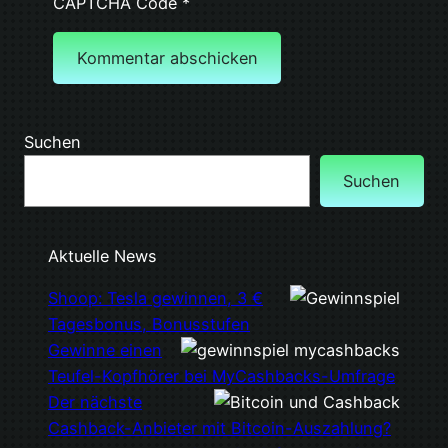
CAPTCHA Code
*
Suchen
Suchen
Aktuelle News
Shoop: Tesla gewinnen, 3 €
Tagesbonus, Bonusstufen
Gewinne einen
Teufel-Kopfhörer bei MyCashbacks-Umfrage
Der nächste
Cashback-Anbieter mit Bitcoin-Auszahlung?