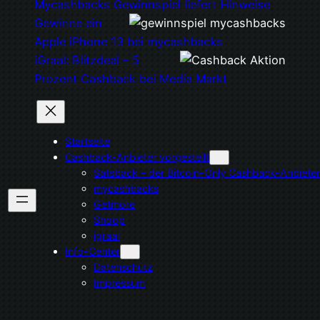
Mycashbacks Gewinnspiel liefert Hinweise
Gewinne ein
Apple iPhone 13 bei mycashbacks
iGraal: Blitzdeal – 5
Prozent Cashback bei Media Markt
Startseite
Cashback-Anbieter vorgestellt
Satsback – der Bitcoin-Only Cashback-Anbieter
mycashbacks
Getmore
Shoop
igraal
Info-Center
Datenschutz
Impressum