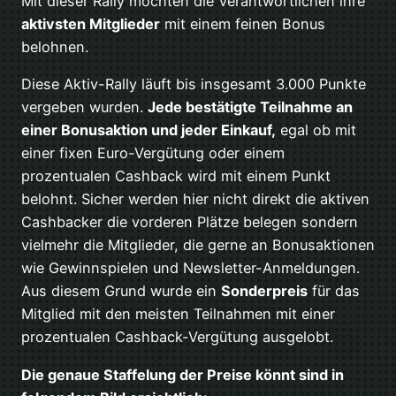
Mit dieser Rally möchten die Verantwortlichen ihre
aktivsten Mitglieder
mit einem feinen Bonus
belohnen.
Diese Aktiv-Rally läuft bis insgesamt 3.000 Punkte
vergeben wurden.
Jede bestätigte Teilnahme an
einer Bonusaktion und jeder Einkauf,
egal ob mit
einer fixen Euro-Vergütung oder einem
prozentualen Cashback wird mit einem Punkt
belohnt. Sicher werden hier nicht direkt die aktiven
Cashbacker die vorderen Plätze belegen sondern
vielmehr die Mitglieder, die gerne an Bonusaktionen
wie Gewinnspielen und Newsletter-Anmeldungen.
Aus diesem Grund wurde ein
Sonderpreis
für das
Mitglied mit den meisten Teilnahmen mit einer
prozentualen Cashback-Vergütung ausgelobt.
Die genaue Staffelung der Preise könnt sind in