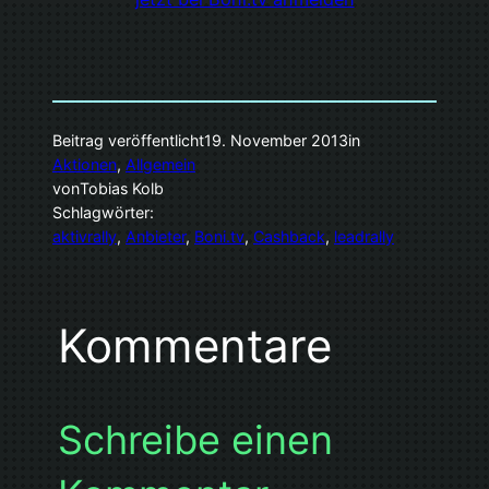
Beitrag veröffentlicht
19. November 2013
in
Aktionen
, 
Allgemein
von
Tobias Kolb
Schlagwörter:
aktivrally
, 
Anbieter
, 
Boni.tv
, 
Cashback
, 
leadrally
Kommentare
Schreibe einen