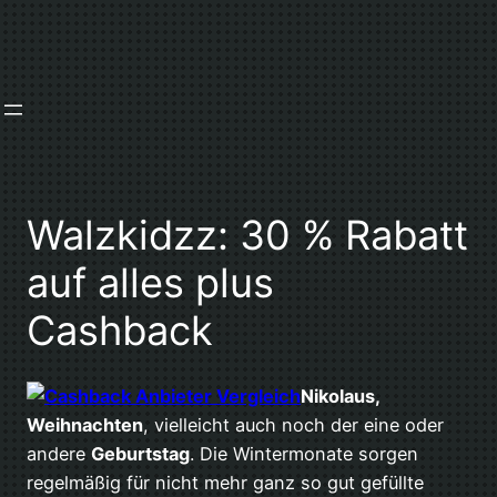
Zum
Inhalt
springen
Walzkidzz: 30 % Rabatt
auf alles plus
Cashback
Nikolaus,
Weihnachten
, vielleicht auch noch der eine oder
andere
Geburtstag
. Die Wintermonate sorgen
regelmäßig für nicht mehr ganz so gut gefüllte