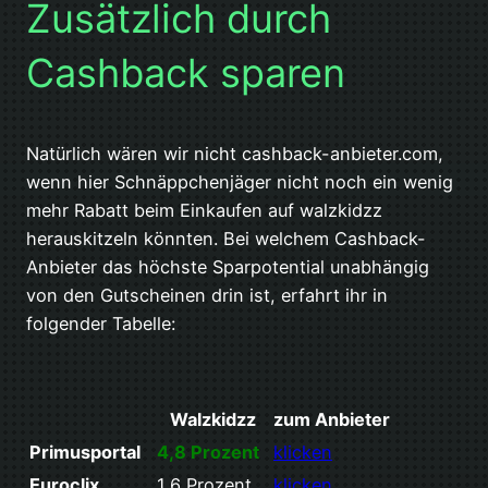
Zusätzlich durch
Cashback sparen
Natürlich wären wir nicht cashback-anbieter.com,
wenn hier Schnäppchenjäger nicht noch ein wenig
mehr Rabatt beim Einkaufen auf walzkidzz
herauskitzeln könnten. Bei welchem Cashback-
Anbieter das höchste Sparpotential unabhängig
von den Gutscheinen drin ist, erfahrt ihr in
folgender Tabelle:
Walzkidzz
zum Anbieter
Primusportal
4,8 Prozent
klicken
Euroclix
1,6 Prozent
klicken