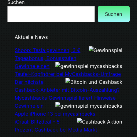
Suchen
Suchen
Aktuelle News
Shoop: Tesla gewinnen, 3 €
Tagesbonus, Bonusstufen
Gewinne einen
Teufel-Kopfhörer bei MyCashbacks-Umfrage
Der nächste
Cashback-Anbieter mit Bitcoin-Auszahlung?
Mycashbacks Gewinnspiel liefert Hinweise
Gewinne ein
Apple iPhone 13 bei mycashbacks
iGraal: Blitzdeal – 5
Prozent Cashback bei Media Markt