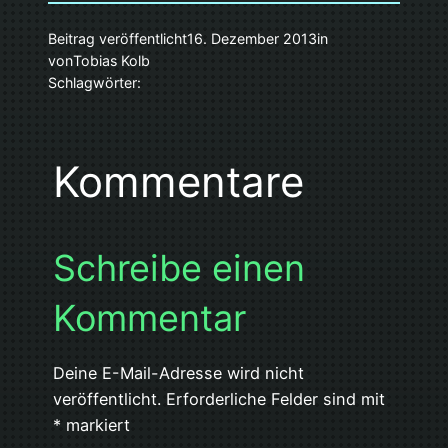
Beitrag veröffentlicht
16. Dezember 2013
in
von
Tobias Kolb
Schlagwörter:
Kommentare
Schreibe einen
Kommentar
Deine E-Mail-Adresse wird nicht
veröffentlicht.
Erforderliche Felder sind mit
*
markiert