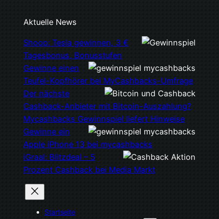
Aktuelle News
Shoop: Tesla gewinnen, 3 €
Tagesbonus, Bonusstufen
Gewinne einen
Teufel-Kopfhörer bei MyCashbacks-Umfrage
Der nächste
Cashback-Anbieter mit Bitcoin-Auszahlung?
Mycashbacks Gewinnspiel liefert Hinweise
Gewinne ein
Apple iPhone 13 bei mycashbacks
iGraal: Blitzdeal – 5
Prozent Cashback bei Media Markt
Startseite