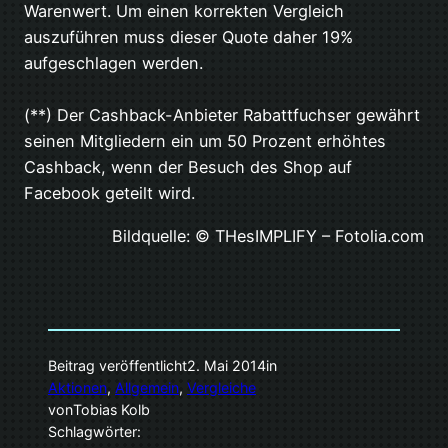
Warenwert. Um einen korrekten Vergleich
auszuführen muss dieser Quote daher 19%
aufgeschlagen werden.
(**) Der Cashback-Anbieter Rabattfuchser gewährt
seinen Mitgliedern ein um 50 Prozent erhöhtes
Cashback, wenn der Besuch des Shop auf
Facebook geteilt wird.
Bildquelle: © THesIMPLIFY – Fotolia.com
Beitrag veröffentlicht
2. Mai 2014
in
Aktionen
, 
Allgemein
, 
Vergleiche
von
Tobias Kolb
Schlagwörter: