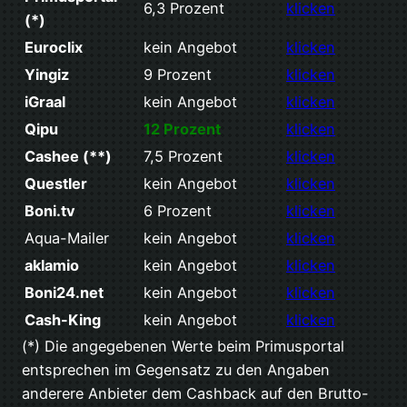
6,3 Prozent
klicken
(*)
Euroclix
kein Angebot
klicken
Yingiz
9 Prozent
klicken
iGraal
kein Angebot
klicken
Qipu
12 Prozent
klicken
Cashee (**)
7,5 Prozent
klicken
Questler
kein Angebot
klicken
Boni.tv
6 Prozent
klicken
Aqua-Mailer
kein Angebot
klicken
aklamio
kein Angebot
klicken
Boni24.net
kein Angebot
klicken
Cash-King
kein Angebot
klicken
(*) Die angegebenen Werte beim Primusportal
entsprechen im Gegensatz zu den Angaben
anderere Anbieter dem Cashback auf den Brutto-