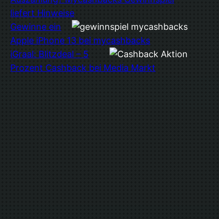
liefert Hinweise
Gewinne ein
Apple iPhone 13 bei mycashbacks
iGraal: Blitzdeal – 5
Prozent Cashback bei Media Markt