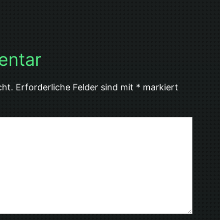
entar
cht.
Erforderliche Felder sind mit
*
markiert