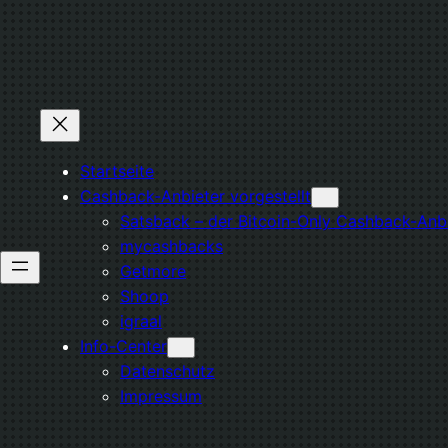
Zum
Inhalt
springen
Startseite
Cashback-Anbieter vorgestellt
Satsback – der Bitcoin-Only Cashback-Anb
mycashbacks
Getmore
Shoop
igraal
Info-Center
Datenschutz
Impressum