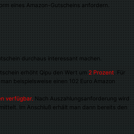
Form eines Amazon-Gutscheins anfordern.
utschein durchaus interessant machen.
tschein erhöht Qipu den Wert um
2 Prozent
. Für
 man beispielsweise einen 102 Euro Amazon
en verfügbar.
Nach Auszahlungsanforderung wird
mittelt. Im Anschluß erhält man dann bereits den