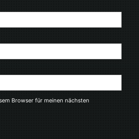
esem Browser für meinen nächsten