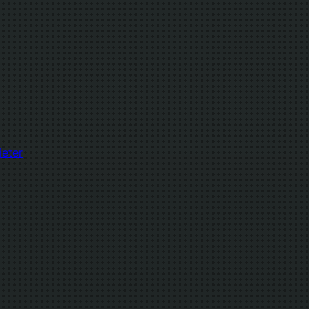
ieter