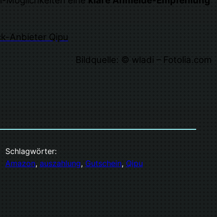
i-Möglichkeiten eine
klare Anmelde-Empfehlung
k-Anbieter Qipu
Bildquelle: © wladi – Fotolia.com
Schlagwörter:
Amazon
, 
auszahlung
, 
Gutschein
, 
Qipu