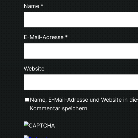
Name
*
E-Mail-Adresse
*
Website
Name, E-Mail-Adresse und Website in di
Kommentar speichern.