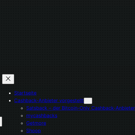
Startseite
Cashback-Anbieter vorgestellt
Satsback – der Bitcoin-Only Cashback-Anbieter
mycashbacks
Getmore
Shoop