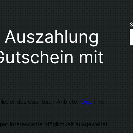
S
t Auszahlung
utschein mit
tglieder des Cashback-Anbieter
Qipu
ihre
.
per interessante Möglichkeit ausgeweitet.