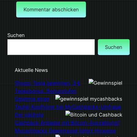
Suchen
Suchen
Aktuelle News
Shoop: Tesla gewinnen, 3 €
Tagesbonus, Bonusstufen
Gewinne einen
Teufel-Kopfhörer bei MyCashbacks-Umfrage
Der nächste
Cashback-Anbieter mit Bitcoin-Auszahlung?
Mycashbacks Gewinnspiel liefert Hinweise