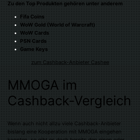
Zu den Top Produkten gehören unter anderem
Fifa Coins
WoW Gold (World of Warcraft)
WoW Cards
PSN Cards
Game Keys
zum Cashback-Anbieter Cashee
MMOGA im
Cashback-Vergleich
Wenn auch nicht allzu viele Cashback-Anbieter
bislang eine Kooperation mit MMOGA eingehen
konnten, so gibt es doch bereits den einen oder