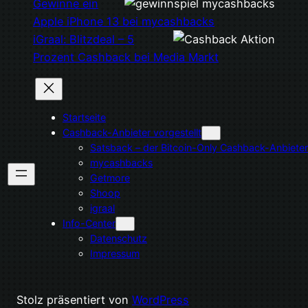
Gewinne ein
Apple iPhone 13 bei mycashbacks
iGraal: Blitzdeal – 5
Prozent Cashback bei Media Markt
Startseite
Cashback-Anbieter vorgestellt
Satsback – der Bitcoin-Only Cashback-Anbieter
mycashbacks
Getmore
Shoop
igraal
Info-Center
Datenschutz
Impressum
Stolz präsentiert von
WordPress