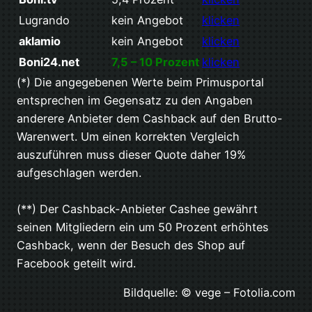
Lugrando
kein Angebot
klicken
aklamio
kein Angebot
klicken
Boni24.net
7,5 – 10 Prozent
klicken
(*) Die angegebenen Werte beim Primusportal
entsprechen im Gegensatz zu den Angaben
anderere Anbieter dem Cashback auf den Brutto-
Warenwert. Um einen korrekten Vergleich
auszuführen muss dieser Quote daher 19%
aufgeschlagen werden.
(**) Der Cashback-Anbieter Cashee gewährt
seinen Mitgliedern ein um 50 Prozent erhöhtes
Cashback, wenn der Besuch des Shop auf
Facebook geteilt wird.
Bildquelle: © vege – Fotolia.com