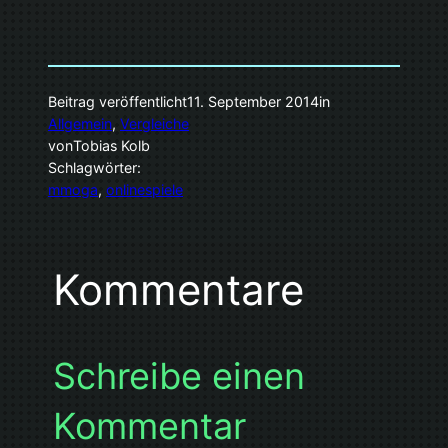
Beitrag veröffentlicht
11. September 2014
in
Allgemein
, 
Vergleiche
von
Tobias Kolb
Schlagwörter:
mmoga
, 
onlinespiele
Kommentare
Schreibe einen
Kommentar