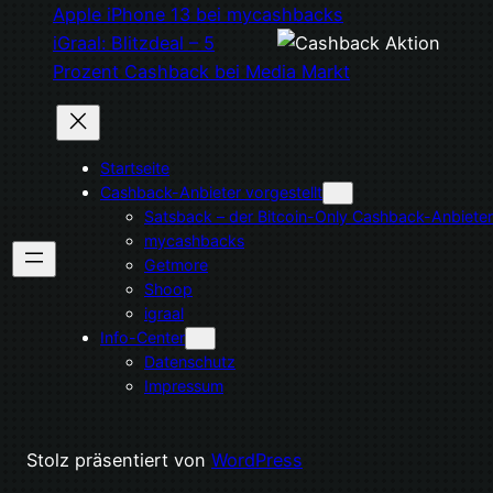
Apple iPhone 13 bei mycashbacks
iGraal: Blitzdeal – 5
Prozent Cashback bei Media Markt
Startseite
Cashback-Anbieter vorgestellt
Satsback – der Bitcoin-Only Cashback-Anbieter
mycashbacks
Getmore
Shoop
igraal
Info-Center
Datenschutz
Impressum
Stolz präsentiert von
WordPress