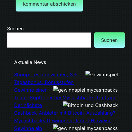
Suchen
Suchen
Aktuelle News
Shoop: Tesla gewinnen, 3 €
Tagesbonus, Bonusstufen
Gewinne einen
Teufel-Kopfhörer bei MyCashbacks-Umfrage
Der nächste
Cashback-Anbieter mit Bitcoin-Auszahlung?
Mycashbacks Gewinnspiel liefert Hinweise
Gewinne ein