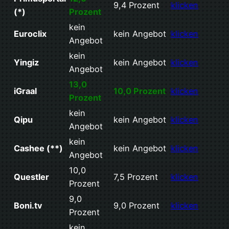
9,4 Prozent
klicken
(*)
Prozent
kein
Euroclix
kein Angebot
klicken
Angebot
kein
Yingiz
kein Angebot
klicken
Angebot
13,0
iGraal
10,0 Prozent
klicken
Prozent
kein
Qipu
kein Angebot
klicken
Angebot
kein
Cashee (**)
kein Angebot
klicken
Angebot
10,0
Questler
7,5 Prozent
klicken
Prozent
9,0
Boni.tv
9,0 Prozent
klicken
Prozent
kein