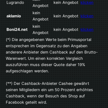
Lugrando
kein Angebot
klicken
Angebot
kein
aklamio
kein Angebot
klicken
Angebot
kein
Boni24.net
kein Angebot
klicken
Angebot
(*) Die angegebenen Werte beim Primusportal
entsprechen im Gegensatz zu den Angaben
anderere Anbieter dem Cashback auf den Brutto-
Warenwert. Um einen korrekten Vergleich
auszuführen muss dieser Quote daher 19%
aufgeschlagen werden.
(**) Der Cashback-Anbieter Cashee gewährt
seinen Mitgliedern ein um 50 Prozent erhöhtes
Cashback, wenn der Besuch des Shop auf
Facebook geteilt wird.