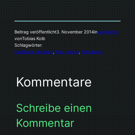
Beitrag veröffentlicht
3. November 2014
in
Vergleiche
von
Tobias Kolb
Schlagwörter:
cashback vergleich
, 
foto premio
, 
Fotodienst
Kommentare
Schreibe einen
Kommentar