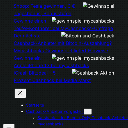
Shoop: Tesla gewinnen, 3 €
Tagesbonus, Bonusstufen
Gewinne einen
Teufel-Kopfhörer bei MyCashbacks-Umfrage
Der nächste
Cashback-Anbieter mit Bitcoin-Auszahlung?
Mycashbacks Gewinnspiel liefert Hinweise
Gewinne ein
Apple iPhone 13 bei mycashbacks
iGraal: Blitzdeal – 5
Prozent Cashback bei Media Markt
Startseite
Cashback-Anbieter vorgestellt
Satsback – der Bitcoin-Only Cashback-Anbieter
mycashbacks