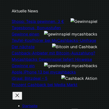
Aktuelle News
Shoop: Tesla gewinnen, 3 €
Tagesbonus, Bonusstufen
Gewinne einen
Teufel-Kopfhörer bei MyCashbacks-Umfrage
Der nächste
Cashback-Anbieter mit Bitcoin-Auszahlung?
Mycashbacks Gewinnspiel liefert Hinweise
Gewinne ein
Apple iPhone 13 bei mycashbacks
iGraal: Blitzdeal – 5
Prozent Cashback bei Media Markt
Startseite