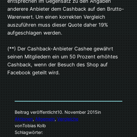
entsprechen im Gegensatz zu den Angaben
anderere Anbieter dem Cashback auf den Brutto-
Warenwert. Um einen korrekten Vergleich
auszuführen muss dieser Quote daher 19%
aufgeschlagen werden.
(**) Der Cashback-Anbieter Cashee gewährt
seinen Mitgliedern ein um 50 Prozent erhöhtes
Cashback, wenn der Besuch des Shop auf
Facebook geteilt wird.
Beitrag veröffentlicht
10. November 2015
in
Aktionen
, 
Allgemein
, 
Vergleiche
von
Tobias Kolb
Schlagwörter: