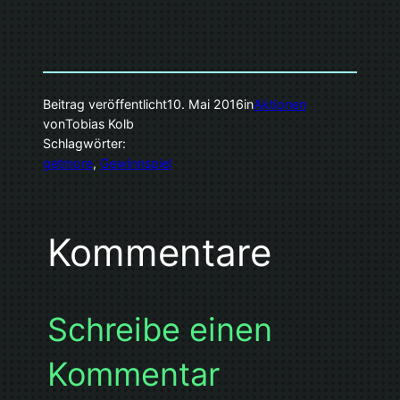
Beitrag veröffentlicht
10. Mai 2016
in
Aktionen
von
Tobias Kolb
Schlagwörter:
getmore
, 
Gewinnspiel
Kommentare
Schreibe einen
Kommentar