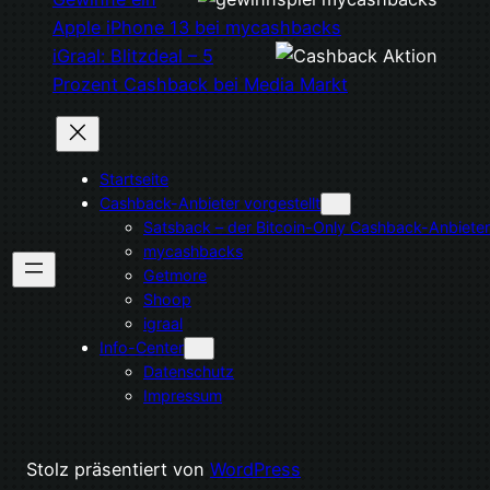
Apple iPhone 13 bei mycashbacks
iGraal: Blitzdeal – 5
Prozent Cashback bei Media Markt
Startseite
Cashback-Anbieter vorgestellt
Satsback – der Bitcoin-Only Cashback-Anbieter
mycashbacks
Getmore
Shoop
igraal
Info-Center
Datenschutz
Impressum
Stolz präsentiert von
WordPress