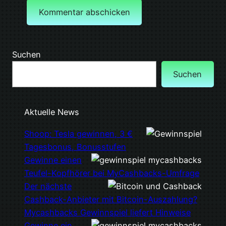
Suchen
Suchen
Aktuelle News
Shoop: Tesla gewinnen, 3 €
Tagesbonus, Bonusstufen
Gewinne einen
Teufel-Kopfhörer bei MyCashbacks-Umfrage
Der nächste
Cashback-Anbieter mit Bitcoin-Auszahlung?
Mycashbacks Gewinnspiel liefert Hinweise
Gewinne ein