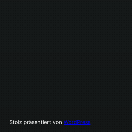
Stolz präsentiert von
WordPress