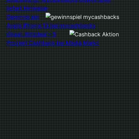
liefert Hinweise
Gewinne ein
Apple iPhone 13 bei mycashbacks
iGraal: Blitzdeal – 5
Prozent Cashback bei Media Markt