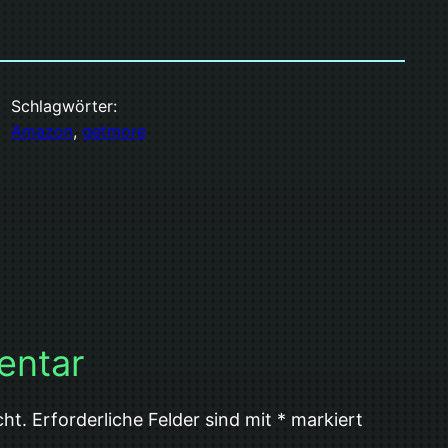
Schlagwörter:
Amazon
, 
getmore
entar
cht.
Erforderliche Felder sind mit
*
markiert