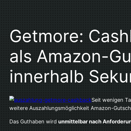
Getmore: Cash
als Amazon-Gu
innerhalb Sek
Seit wenigen T
weitere Auszahlungsmöglichkeit Amazon-Gutsc
Das Guthaben wird
unmittelbar nach Anforderu