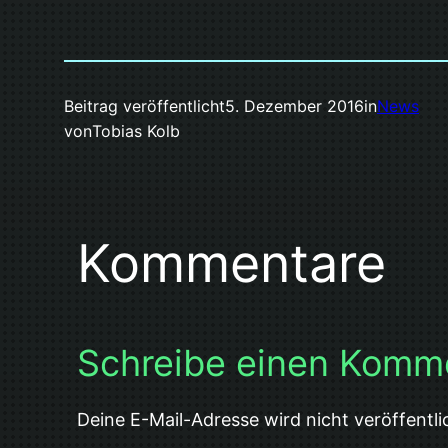
Beitrag veröffentlicht
5. Dezember 2016
in
News
von
Tobias Kolb
Kommentare
Schreibe einen Komm
Deine E-Mail-Adresse wird nicht veröffentli