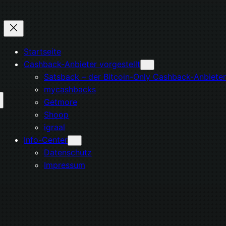
Startseite
Cashback-Anbieter vorgestellt
Satsback – der Bitcoin-Only Cashback-Anbieter
mycashbacks
Getmore
Shoop
igraal
Info-Center
Datenschutz
Impressum