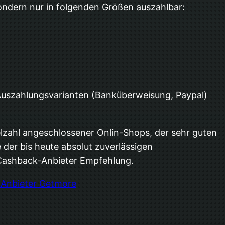
 sondern nur in folgenden Größen auszahlbar:
 Auszahlungsvarianten (Banküberweisung, Paypal)
lzahl angeschlossener Onlin-Shops, der sehr guten
 der bis heute absolut zuverlässigen
e Cashback-Anbieter Empfehlung.
Anbieter Getmore