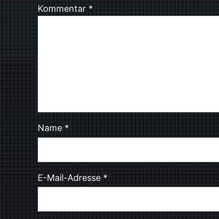
Kommentar
*
Name
*
E-Mail-Adresse
*