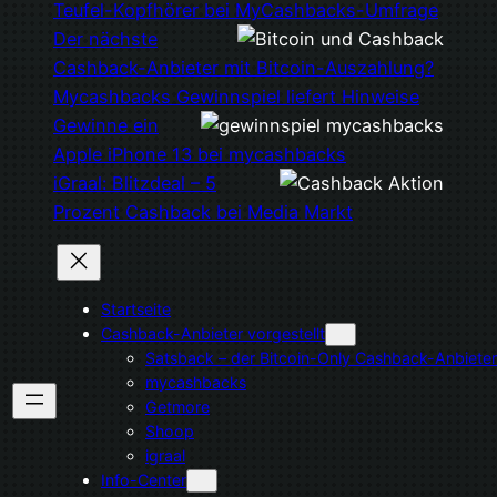
Teufel-Kopfhörer bei MyCashbacks-Umfrage
Der nächste
Cashback-Anbieter mit Bitcoin-Auszahlung?
Mycashbacks Gewinnspiel liefert Hinweise
Gewinne ein
Apple iPhone 13 bei mycashbacks
iGraal: Blitzdeal – 5
Prozent Cashback bei Media Markt
Startseite
Cashback-Anbieter vorgestellt
Satsback – der Bitcoin-Only Cashback-Anbieter
mycashbacks
Getmore
Shoop
igraal
Info-Center