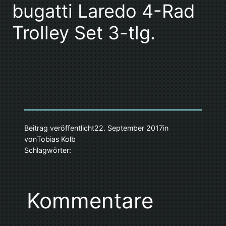
bugatti Laredo 4-Rad
Trolley Set 3-tlg.
Beitrag veröffentlicht
22. September 2017
in
von
Tobias Kolb
Schlagwörter:
Kommentare