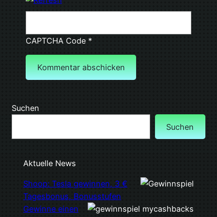
CAPTCHA Code
*
Suchen
Suchen
Aktuelle News
Shoop: Tesla gewinnen, 3 €
Tagesbonus, Bonusstufen
Gewinne einen