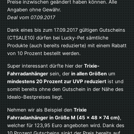
Preise inzwischen geändert haben können. Alle
Angaben ohne Gewähr.
Deal vom 07.09.2017
Dank eines bis zum 17.09.2017 gültigen Gutscheins
(CTSALE10) dürfen bei Lucky-Pet sämtliche
Produkte (auch bereits reduzierte) mit einem Rabatt
von 10 Prozent bestellt werden.
Super interessant dürfte hier der
Trixie-
Fahrradanhänger
sein, der
in allen Größen
um
mindestens 20 Prozent zur UVP reduziert
ist und
somit bereits ohne den Gutschein in der Nähe des
Idealo-Bestpreises liegt.
Nehmen wir als Beispiel den
Trixie
Fahrradanhänger in Größe M (45 x 48 x 74 cm)
,
welcher für 123,95 Euro angeboten wird. Dank des
10 Prozent Gutscheins sinkt der Preis bereits auf