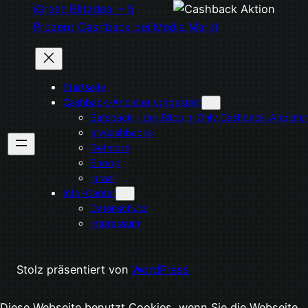
iGraal: Blitzdeal – 5
Prozent Cashback bei Media Markt
Startseite
Cashback-Anbieter vorgestellt
Satsback – der Bitcoin-Only Cashback-Anbieter
mycashbacks
Getmore
Shoop
igraal
Info-Center
Datenschutz
Impressum
Stolz präsentiert von
WordPress
Diese Webseite benutzt Cookies, wenn Sie die Webseite