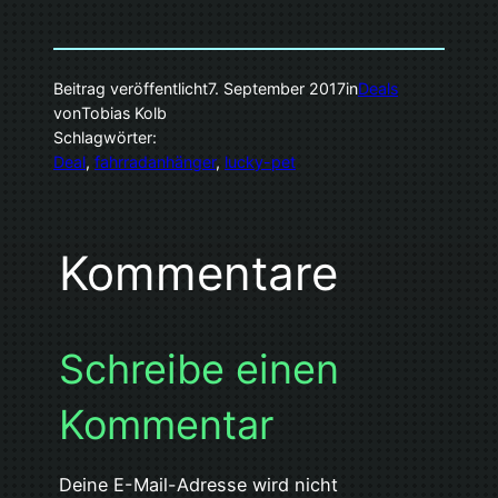
Beitrag veröffentlicht
7. September 2017
in
Deals
von
Tobias Kolb
Schlagwörter:
Deal
, 
fahrradanhänger
, 
lucky-pet
Kommentare
Schreibe einen
Kommentar
Deine E-Mail-Adresse wird nicht