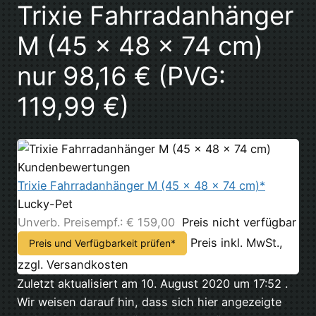
Trixie Fahrradanhänger
M (45 x 48 x 74 cm)
nur 98,16 € (PVG:
119,99 €)
Kundenbewertungen
Trixie Fahrradanhänger M (45 x 48 x 74 cm)*
Lucky-Pet
Unverb. Preisempf.: € 159,00
Preis nicht verfügbar
Preis inkl. MwSt.,
Preis und Verfügbarkeit prüfen*
zzgl. Versandkosten
Zuletzt aktualisiert am 10. August 2020 um 17:52 .
Wir weisen darauf hin, dass sich hier angezeigte