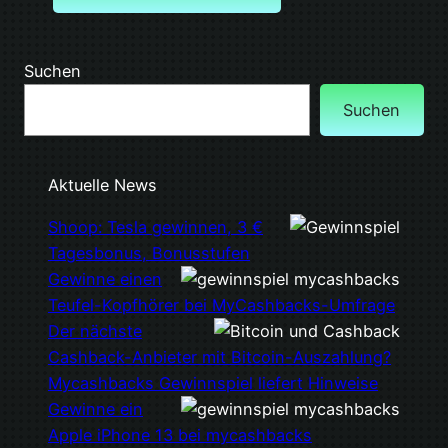
Suchen
Suchen
Aktuelle News
Shoop: Tesla gewinnen, 3 €
Tagesbonus, Bonusstufen
Gewinne einen
Teufel-Kopfhörer bei MyCashbacks-Umfrage
Der nächste
Cashback-Anbieter mit Bitcoin-Auszahlung?
Mycashbacks Gewinnspiel liefert Hinweise
Gewinne ein
Apple iPhone 13 bei mycashbacks