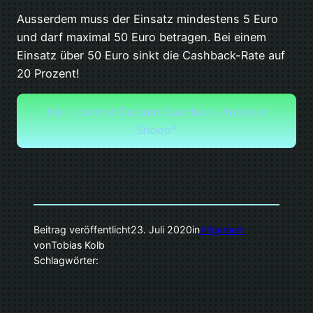
Ausserdem muss der Einsatz mindestens 5 Euro
und darf maximal 50 Euro betragen. Bei einem
Einsatz über 50 Euro sinkt die Cashback-Rate auf
20 Prozent!
Hier kommst Du zum Cashback-Anbieter
Shoop*
Beitrag veröffentlicht
23. Juli 2020
in
Allgemein
von
Tobias Kolb
Schlagwörter: