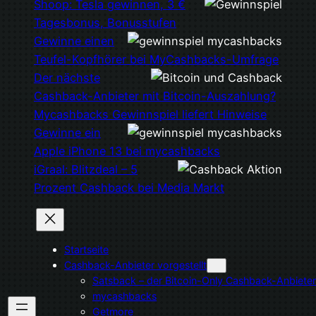
Shoop: Tesla gewinnen, 3 €
Tagesbonus, Bonusstufen
Gewinne einen
Teufel-Kopfhörer bei MyCashbacks-Umfrage
Der nächste
Cashback-Anbieter mit Bitcoin-Auszahlung?
Mycashbacks Gewinnspiel liefert Hinweise
Gewinne ein
Apple iPhone 13 bei mycashbacks
iGraal: Blitzdeal – 5
Prozent Cashback bei Media Markt
Startseite
Cashback-Anbieter vorgestellt
Satsback – der Bitcoin-Only Cashback-Anbieter
mycashbacks
Getmore