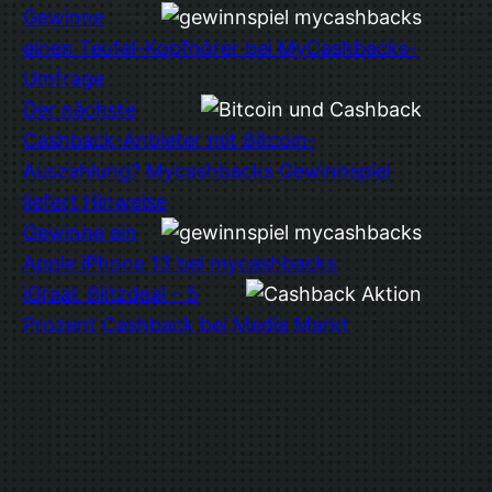
Gewinne
einen Teufel-Kopfhörer bei MyCashbacks-
Umfrage
Der nächste
Cashback-Anbieter mit Bitcoin-
Auszahlung? Mycashbacks Gewinnspiel
liefert Hinweise
Gewinne ein
Apple iPhone 13 bei mycashbacks
iGraal: Blitzdeal – 5
Prozent Cashback bei Media Markt