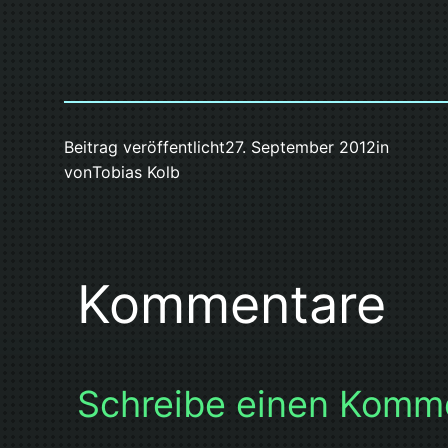
Beitrag veröffentlicht
27. September 2012
in
von
Tobias Kolb
Kommentare
Schreibe einen Komm