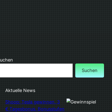
uchen
Suchen
Aktuelle News
Shoop: Tesla gewinnen, 3
€ Tagesbonus, Bonusstufen