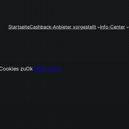
Startseite
Cashback-Anbieter vorgestellt
Info-Center
 Cookies zu
Ok
Mehr Infos