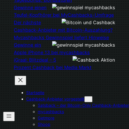
Gewinne einen
Teufel-Kopfhörer bei MyCashbacks-Umfrage
Der nächste
Cashback-Anbieter mit Bitcoin-Auszahlung?
Mycashbacks Gewinnspiel liefert Hinweise
Gewinne ein
Apple iPhone 13 bei mycashbacks
iGraal: Blitzdeal – 5
Prozent Cashback bei Media Markt
Startseite
Cashback-Anbieter vorgestellt
Satsback – der Bitcoin-Only Cashback-Anbieter
mycashbacks
Getmore
Shoop