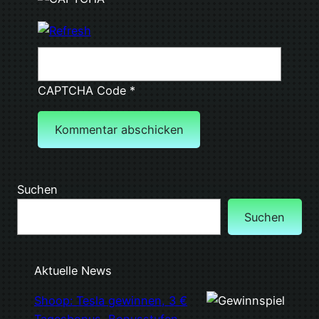
CAPTCHA Code
*
Suchen
Suchen
Aktuelle News
Shoop: Tesla gewinnen, 3 €
Tagesbonus, Bonusstufen