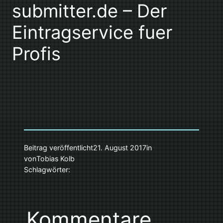
submitter.de – Der
Eintragservice fuer
Profis
Beitrag veröffentlicht
21. August 2017
in
von
Tobias Kolb
Schlagwörter:
Kommentare