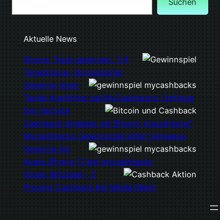
Suchen
Aktuelle News
Shoop: Tesla gewinnen, 3 €
Tagesbonus, Bonusstufen
Gewinne einen
Teufel-Kopfhörer bei MyCashbacks-Umfrage
Der nächste
Cashback-Anbieter mit Bitcoin-Auszahlung?
Mycashbacks Gewinnspiel liefert Hinweise
Gewinne ein
Apple iPhone 13 bei mycashbacks
iGraal: Blitzdeal – 5
Prozent Cashback bei Media Markt